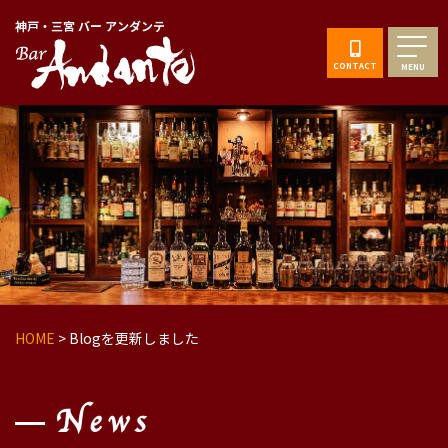
神戸・三宮 バー アンダンテ
CONTACT
MENU
HOME
>
Blogを更新しました
News