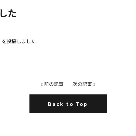
ました
ト」を投稿しました
«
前の記事
次の記事
»
Back to Top