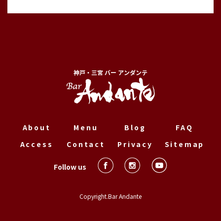
神戸・三宮 バー アンダンテ
About
Menu
Blog
FAQ
Access
Contact
Privacy
Sitemap
Follow us
Copyright.Bar Andante