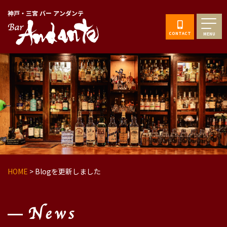
神戸・三宮 バー アンダンテ
CONTACT
MENU
HOME
>
Blogを更新しました
News