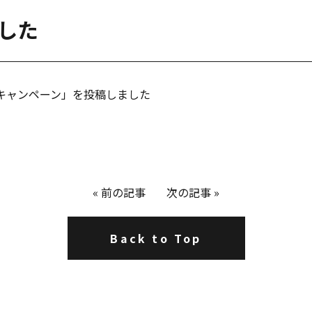
ました
プキャンペーン」を投稿しました
«
前の記事
次の記事
»
Back to Top