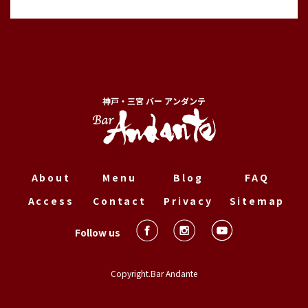
神戸・三宮 バー アンダンテ
About
Menu
Blog
FAQ
Access
Contact
Privacy
Sitemap
Follow us
Copyright.Bar Andante