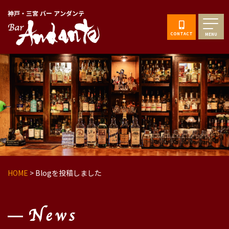
神戸・三宮 バー アンダンテ
CONTACT
MENU
HOME
>
Blogを投稿しました
News