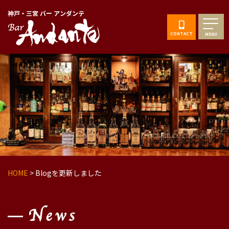
神戸・三宮 バー アンダンテ
CONTACT
MENU
HOME
>
Blogを更新しました
News