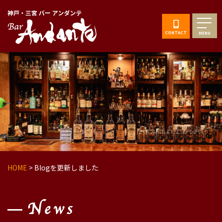
神戸・三宮 バー アンダンテ
CONTACT
MENU
HOME
>
Blogを更新しました
News