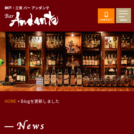
神戸・三宮 バー アンダンテ
CONTACT
MENU
HOME
>
Blogを更新しました
News