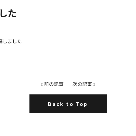
ました
」を投稿しました
«
前の記事
次の記事
»
Back to Top