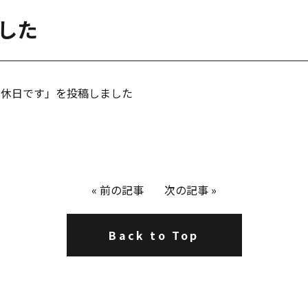
ました
曜定休日です」を投稿しました
«
前の記事
次の記事
»
Back to Top