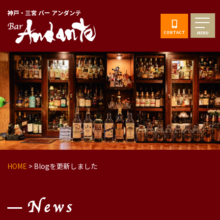
神戸・三宮 バー アンダンテ
CONTACT
MENU
HOME
>
Blogを更新しました
News