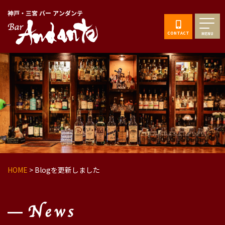
神戸・三宮 バー アンダンテ
CONTACT
MENU
HOME
>
Blogを更新しました
News