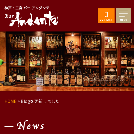
神戸・三宮 バー アンダンテ
CONTACT
MENU
HOME
>
Blogを更新しました
News