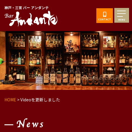
神戸・三宮 バー アンダンテ
CONTACT
MENU
HOME
>
Videoを更新しました
News