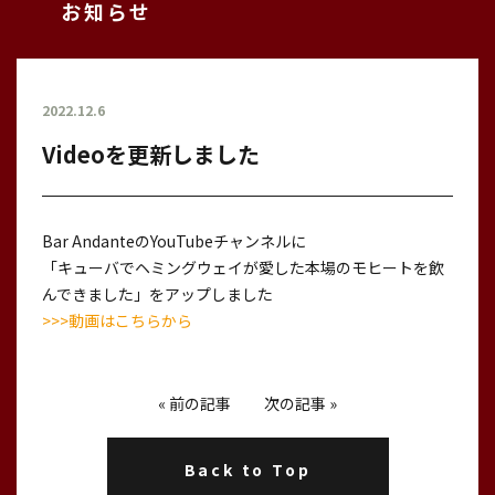
お知らせ
2022.12.6
Videoを更新しました
Bar AndanteのYouTubeチャンネルに
「キューバでヘミングウェイが愛した本場のモヒートを飲
んできました」をアップしました
>>>動画はこちらから
«
前の記事
次の記事
»
Back to Top