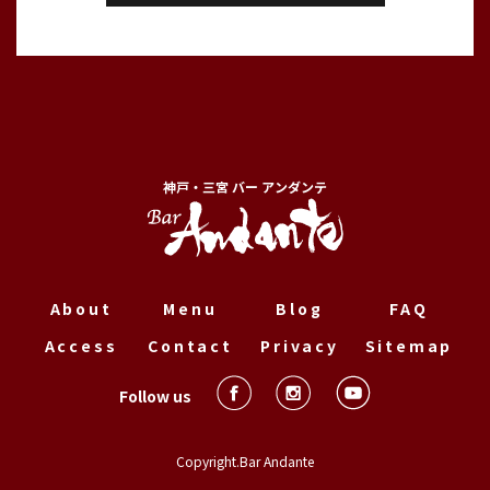
神戸・三宮 バー アンダンテ
About
Menu
Blog
FAQ
Access
Contact
Privacy
Sitemap
Follow us
Copyright.Bar Andante