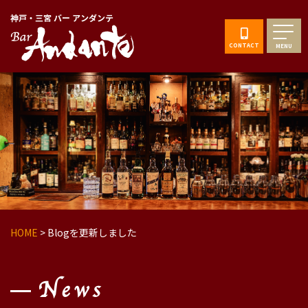
神戸・三宮 バー アンダンテ
CONTACT
MENU
HOME
>
Blogを更新しました
News