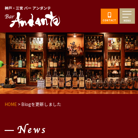
神戸・三宮 バー アンダンテ
CONTACT
MENU
HOME
>
Blogを更新しました
News