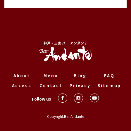
神戸・三宮 バー アンダンテ
About
Menu
Blog
FAQ
Access
Contact
Privacy
Sitemap
Follow us
Copyright.Bar Andante