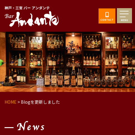
神戸・三宮 バー アンダンテ
CONTACT
MENU
HOME
>
Blogを更新しました
News