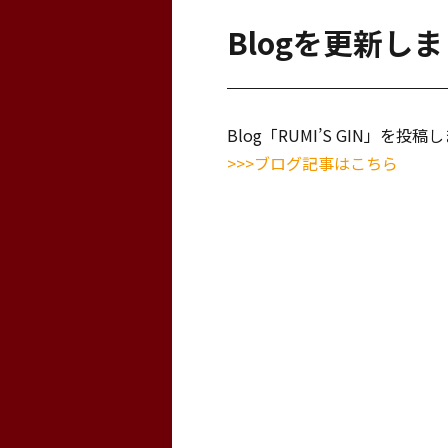
Blogを更新し
Blog「RUMI’S GIN」を投稿
>>>ブログ記事はこちら