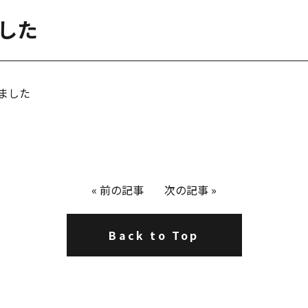
ました
しました
«
前の記事
次の記事
»
Back to Top