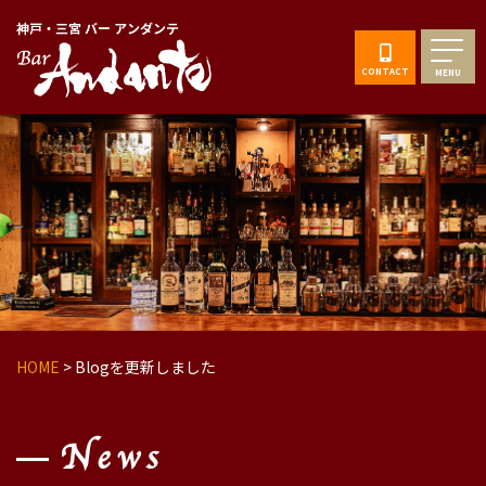
神戸・三宮 バー アンダンテ
CONTACT
MENU
HOME
>
Blogを更新しました
News