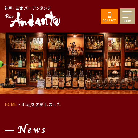
神戸・三宮 バー アンダンテ
CONTACT
MENU
HOME
>
Blogを更新しました
News