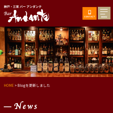
神戸・三宮 バー アンダンテ
CONTACT
MENU
HOME
>
Blogを更新しました
News