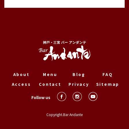
神戸・三宮 バー アンダンテ
About
Menu
Blog
FAQ
Access
Contact
Privacy
Sitemap
Follow us
Copyright.Bar Andante