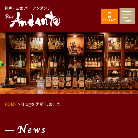
神戸・三宮 バー アンダンテ
CONTACT
MENU
HOME
>
Blogを更新しました
News