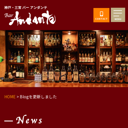
神戸・三宮 バー アンダンテ
CONTACT
MENU
HOME
>
Blogを更新しました
News