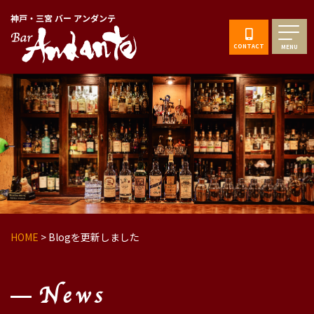
神戸・三宮 バー アンダンテ
CONTACT
MENU
HOME
>
Blogを更新しました
News