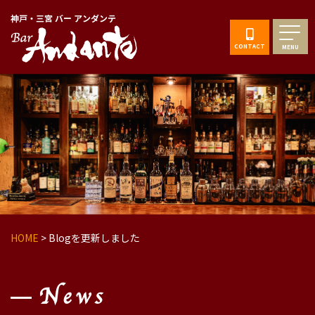
神戸・三宮 バー アンダンテ
CONTACT
MENU
HOME
>
Blogを更新しました
News