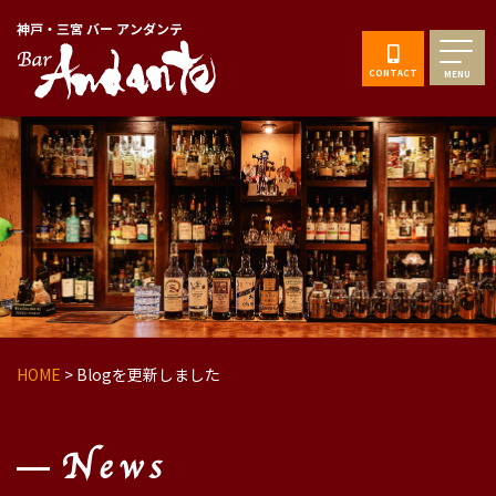
神戸・三宮 バー アンダンテ
CONTACT
MENU
HOME
>
Blogを更新しました
News