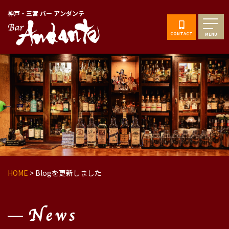
神戸・三宮 バー アンダンテ
CONTACT
MENU
HOME
>
Blogを更新しました
News