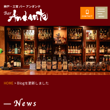
神戸・三宮 バー アンダンテ
CONTACT
MENU
HOME
>
Blogを更新しました
News