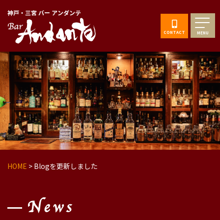
神戸・三宮 バー アンダンテ
CONTACT
MENU
HOME
>
Blogを更新しました
News