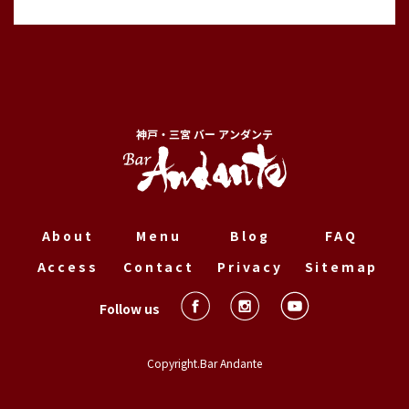
神戸・三宮 バー アンダンテ
About
Menu
Blog
FAQ
Access
Contact
Privacy
Sitemap
Follow us
Copyright.Bar Andante