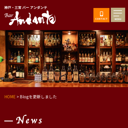
神戸・三宮 バー アンダンテ
CONTACT
MENU
HOME
>
Blogを更新しました
News