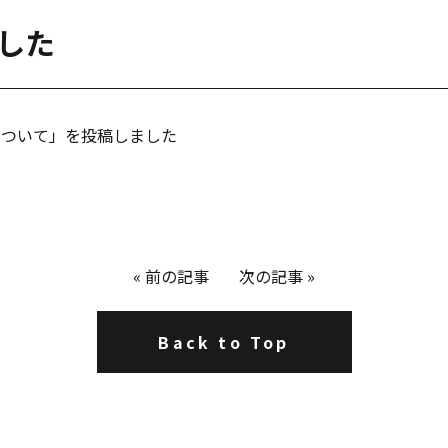
ました
業について」を投稿しました
«
前の記事
次の記事
»
Back to Top