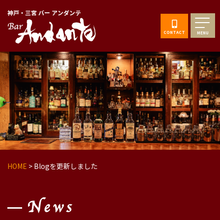
神戸・三宮 バー アンダンテ
CONTACT
MENU
HOME
>
Blogを更新しました
News