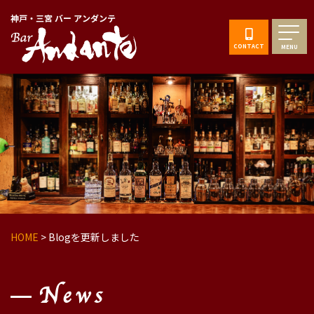
神戸・三宮 バー アンダンテ
CONTACT
MENU
HOME
>
Blogを更新しました
News