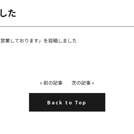
ました
まず営業しております」を投稿しました
«
前の記事
次の記事
»
Back to Top