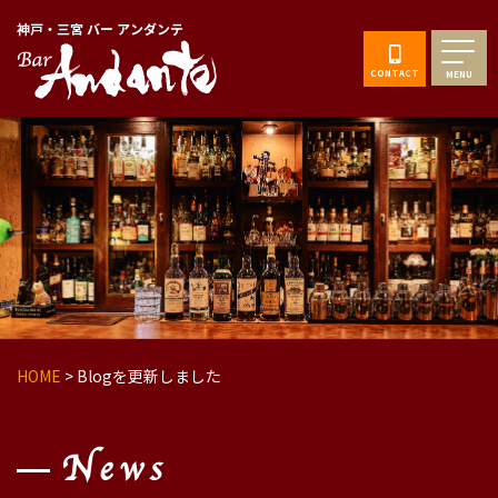
神戸・三宮 バー アンダンテ
CONTACT
MENU
HOME
>
Blogを更新しました
News