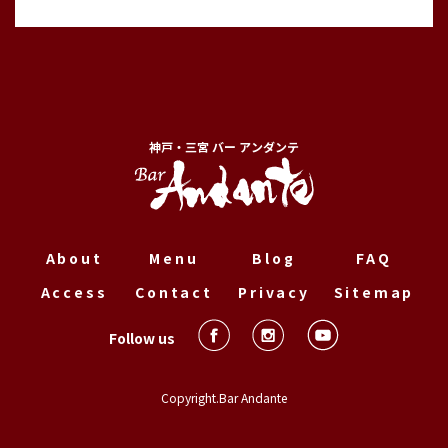
神戸・三宮 バー アンダンテ
About
Menu
Blog
FAQ
Access
Contact
Privacy
Sitemap
Follow us
Copyright.Bar Andante