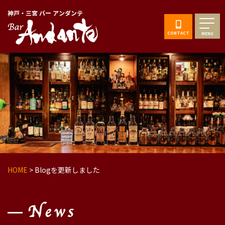
神戸・三宮 バー アンダンテ
CONTACT
MENU
HOME
>
Blogを更新しました
News