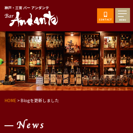
神戸・三宮 バー アンダンテ
CONTACT
MENU
HOME
>
Blogを更新しました
News