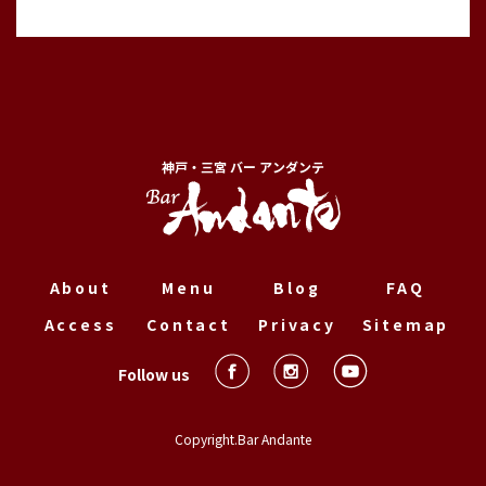
神戸・三宮 バー アンダンテ
About
Menu
Blog
FAQ
Access
Contact
Privacy
Sitemap
Follow us
Copyright.Bar Andante