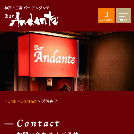
神戸・三宮 バー アンダンテ
CONTACT
MENU
HOME
>
Contact
>
送信完了
Contact