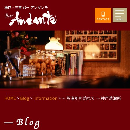
神戸・三宮 バー アンダンテ
CONTACT
MENU
HOME
>
Blog
>
Information
>
〜 蒸溜所を訪ねて 〜 神戸蒸溜所
Blog