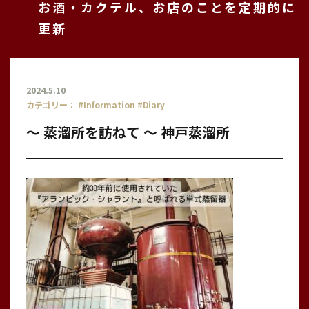
お酒・カクテル、お店のことを定期的に
更新
2024.5.10
カテゴリー：
#Information
#Diary
〜 蒸溜所を訪ねて 〜 神戸蒸溜所