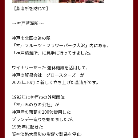
【蒸溜所を訪ねて】
〜 神戸蒸溜所 〜
神戸市北区の道の駅
「神戸フルーツ・フラワーパーク大沢」内にある、
「神戸蒸溜所」に見学に行ってきました。
ワイナリーだった 遊休施設を活用して、
神戸の貿易会社「グロースターズ」が
2022年10月に 新しく立ち上げた蒸溜所です。
1993年に神戸市の外郭団体
「神戸みのりの公社」が
神戸産の葡萄を100%使用した
ブランデー造りを始めましたが、
1995年に起きた
阪神淡路大震災の影響で製造を停止。