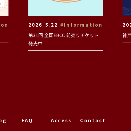
ion
2026.5.22
#Information
20
第31回 全国EBCC 前売りチケット
神
発売中
og
FAQ
Access
Contact