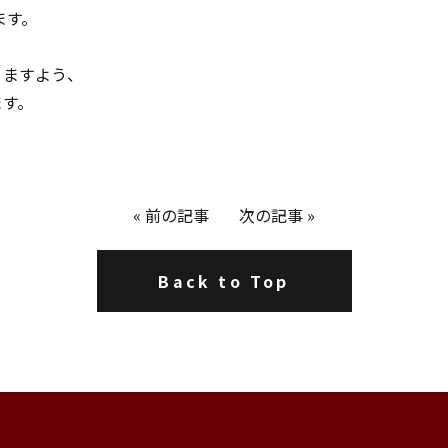
ます。
りますよう、
ます。
«
前の記事
次の記事
»
Back to Top