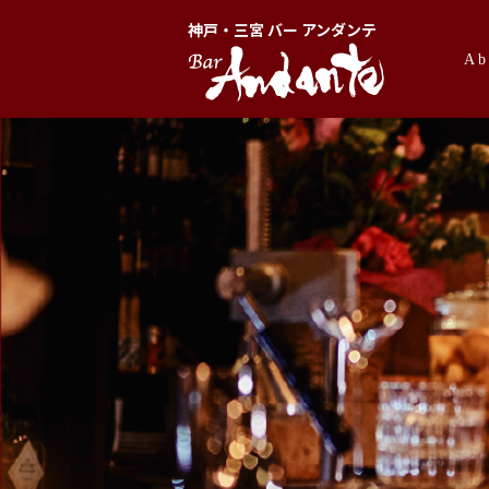
神戸・三宮 バー アンダンテ
Ab