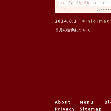
2024.8.1
#Informat
８月の営業について
About
Menu
Bl
Privacy
Sitemap