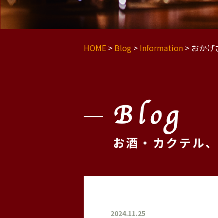
HOME
>
Blog
>
Information
>
おかげ
Blog
お酒・カクテル
2024.11.25