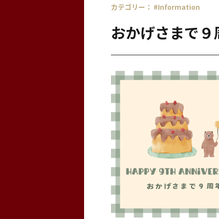
カテゴリー：
#Information
おかげさまで９