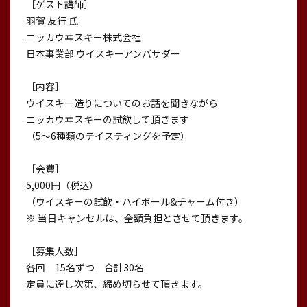
［ゲスト講師］
羽賀 友行 氏
ニッカウヰスキー株式会社
日本事業部 ウイスキーアンバサダー
［内容］
ウイスキー造りについてのお話を聞きながら
ニッカウヰスキーの試飲して頂きます
（5〜6種類のテイスティングを予定）
［会費］
5,000円（税込）
（ウイスキーの試飲・ハイボール&チャーム付き）
※ 当日キャンセルは、全額負担とさせて頂きます。
［募集人数］
各回 15名ずつ 合計30名
定員に達し次第、締め切らせて頂きます。