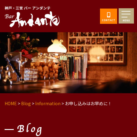
神戸・三宮 バー アンダンテ
CONTACT
MENU
HOME
>
Blog
>
Information
>
お申し込みはお早めに！
Blog