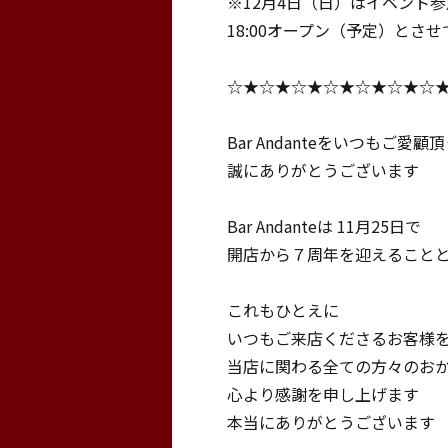
※12月4日（日）はイベント
18:00オープン（予定）とさ
☆★☆★☆★☆★☆★☆★☆
Bar Andanteをいつもご愛顧
誠にありがとうございます
Bar Andanteは 11月25日で
開店から７周年を迎えること
これもひとえに
いつもご来店くださるお客様
当店に関わる全ての方々のお
心より感謝を申し上げます
本当にありがとうございます