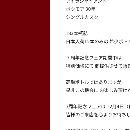
アイラジャイアント
ボウモア 30年
シングルカスク
183本瓶詰
日本入荷12本のみの 希少ボト
７周年記念フェア期間中は
特別価格にて 御提供させて頂
高額ボトルではありますが
是非この機会に お楽しみ頂け
7周年記念フェアは 12月4日
皆様のご来店を心よりお待ち