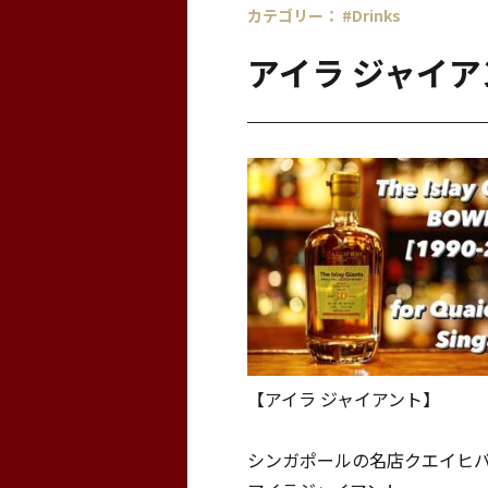
カテゴリー：
#Drinks
アイラ ジャイア
【アイラ ジャイアント】
シンガポールの名店クエイヒ