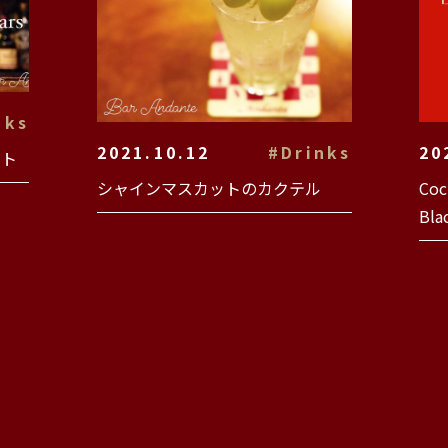
nks
2021.10.12
#Drinks
20
ルト
シャインマスカットのカクテル
Coc
Bla