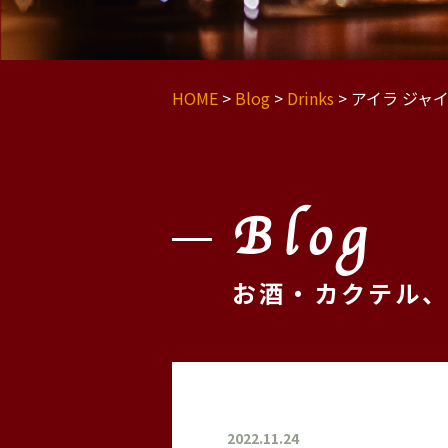
HOME
>
Blog
>
Drinks
>
アイラ ジャ
Blog
お酒・カクテル
2022.11.24