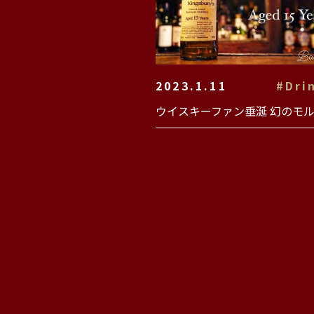
2023.1.11
#Dri
ウイスキーファン垂涎 幻のモ