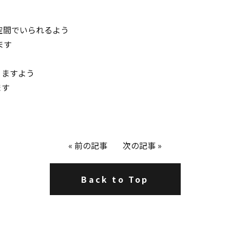
空間でいられるよう
ます
りますよう
ます
«
前の記事
次の記事
»
Back to Top