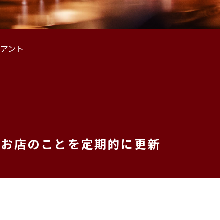
イアント
、お店のことを定期的に更新