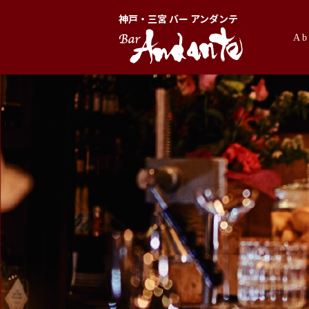
神戸・三宮 バー アンダンテ
Ab