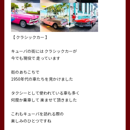
【 クラシックカー 】
キューバの街には クラシックカーが
今でも現役で 走っています
街のあちこちで
1950年代の車たちを見かけました
タクシーとして使われている車も多く
何度か乗車して 楽ませて頂きました
これもキューバを訪れる際の
楽しみのひとつですね