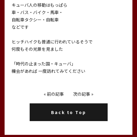
キューバ人の移動はもっぱら
車・バス・バイク・馬車・
自転車タクシー・自転車
などです
ヒッチハイクも普通に行われているそうで
何度もその光景を見ました
「時代の止まった国・キューバ」
機会があれば 一度訪れてみてください
«
前の記事
次の記事
»
Back to Top