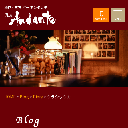
神戸・三宮 バー アンダンテ
CONTACT
MENU
HOME
>
Blog
>
Diary
>
クラシックカー
Blog