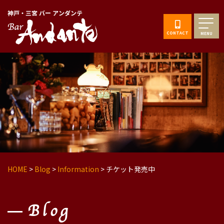
神戸・三宮 バー アンダンテ
CONTACT
MENU
HOME
>
Blog
>
Information
>
チケット発売中
Blog