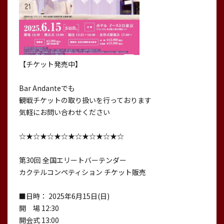
【チケット発売中】
Bar Andanteでも
観戦チケットの取り扱いを行っております
気軽にお問い合わせください
☆★☆★☆★☆★☆★☆★☆★☆
第30回 全国エリートバーテンダー
カクテルコンペティション チケット販売
■日時： 2025年6月15日(日)
開 場 12:30
開会式 13:00