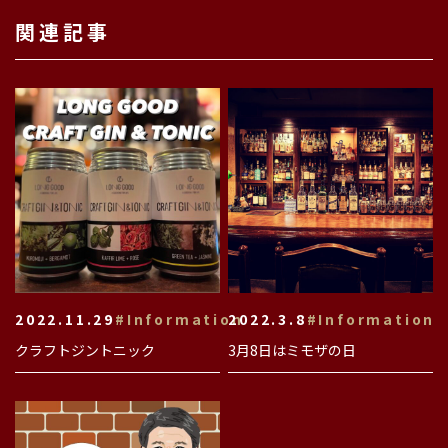
関連記事
2022.11.29
#Information
2022.3.8
#Information
クラフトジントニック
3月8日はミモザの日