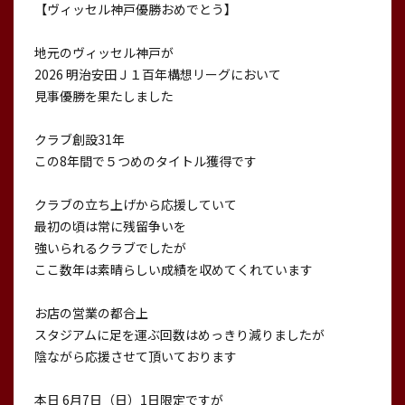
【ヴィッセル神戸優勝おめでとう】
地元のヴィッセル神戸が
2026 明治安田Ｊ１百年構想リーグにおいて
見事優勝を果たしました
クラブ創設31年
この8年間で５つめのタイトル獲得です
クラブの立ち上げから応援していて
最初の頃は常に残留争いを
強いられるクラブでしたが
ここ数年は素晴らしい成績を収めてくれています
お店の営業の都合上
スタジアムに足を運ぶ回数はめっきり減りましたが
陰ながら応援させて頂いております
本日 6月7日（日）1日限定ですが