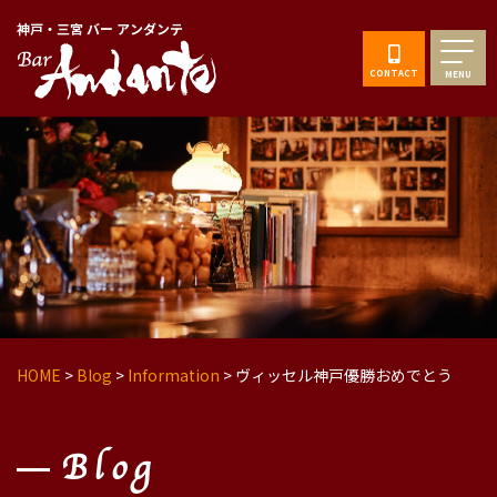
神戸・三宮 バー アンダンテ
CONTACT
MENU
HOME
>
Blog
>
Information
>
ヴィッセル神戸優勝おめでとう
Blog