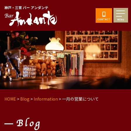
神戸・三宮 バー アンダンテ
CONTACT
MENU
HOME
>
Blog
>
Information
>
一月の営業について
Blog