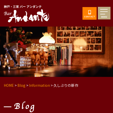
神戸・三宮 バー アンダンテ
CONTACT
MENU
HOME
>
Blog
>
Information
>
久しぶりの新作
Blog