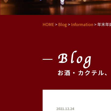
HOME
>
Blog
>
Information
>
年末年
Blog
お酒・カクテル
2021.12.24