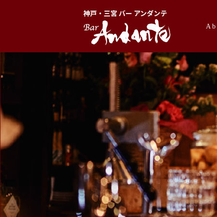
神戸・三宮 バー アンダンテ
Ab