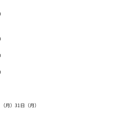
0
0
0
0
日（月）31日（月）