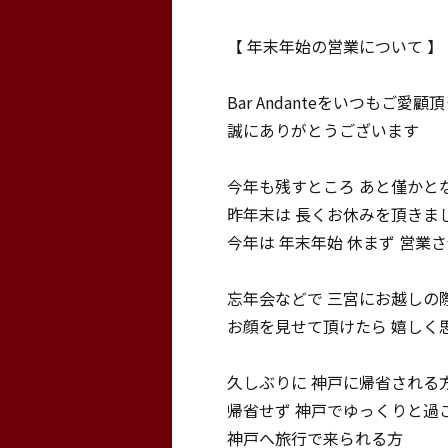
【 年末年始の営業について 】
Bar Andanteをいつもご愛顧
誠にありがとうございます
今年も残すところ あと僅かと
昨年末は 長くお休みを頂きま
今年は 年末年始 休まず 営業
忘年会などで 三宮にお越しの
お顔を見せて頂けたら 嬉しく
久しぶりに 神戸に帰省される
帰省せず 神戸でゆっくりと過
神戸へ旅行で来られる方