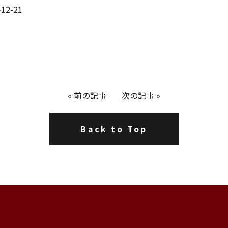
2-21
«
前の記事
次の記事
»
Back to Top