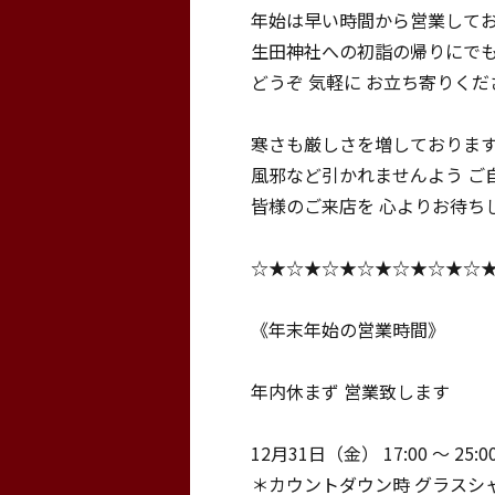
年始は早い時間から営業して
生田神社への初詣の帰りにで
どうぞ 気軽に お立ち寄りくだ
寒さも厳しさを増しておりま
風邪など引かれませんよう ご
皆様のご来店を 心よりお待ち
☆★☆★☆★☆★☆★☆★☆
《年末年始の営業時間》
年内休まず 営業致します
12月31日（金） 17:00 〜 25:0
＊カウントダウン時 グラスシ