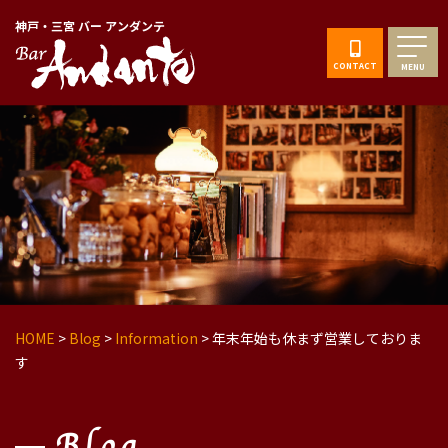
神戸・三宮 バー アンダンテ
CONTACT
MENU
HOME
>
Blog
>
Information
>
年末年始も休まず営業しておりま
す
Blog