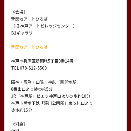
《会場》
新開地アートひろば
（旧 神戸アートビレッジセンター）
B1ギャラリー
新開地アートひろば
神戸市兵庫区新開地5丁目3番14号
TEL 078-512-5500
阪神・阪急・山陽・神鉄「新開地駅」
8番出口より徒歩約5分
JR「神戸駅」ビエラ神戸口より徒歩約10分
神戸市営地下鉄「湊川公園駅」東改札口より
徒歩約15分
《料金》