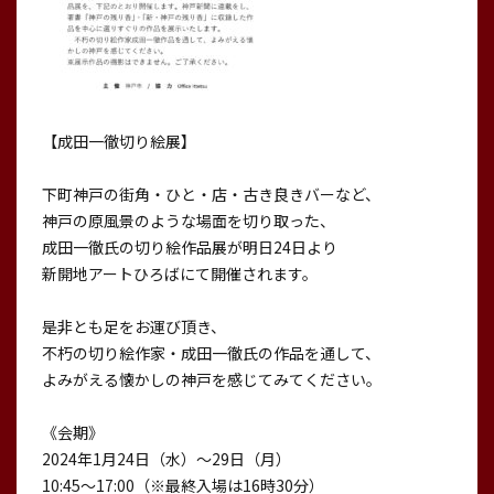
【成田一徹切り絵展】
下町神⼾の街⾓・ひと・店・古き良きバーなど、
神⼾の原風景のような場面を切り取った、
成田一徹氏の切り絵作品展が明日24日より
新開地アートひろばにて開催されます。
是非とも足をお運び頂き、
不朽の切り絵作家・成田一徹氏の作品を通して、
よみがえる懐かしの神⼾を感じてみてください。
《会期》
2024年1月24日（水）〜29日（月）
10:45～17:00（※最終入場は16時30分）